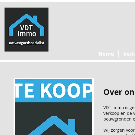
Home
Ver
Over on
VDT Immo is gev
verkoop en de 
bouwgronden e
Wij zorgen voo