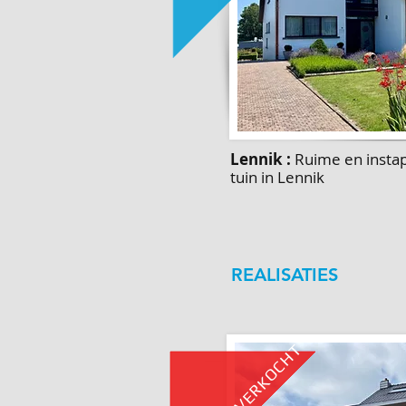
Lennik :
Ruime en instap
tuin in Lennik
REALISATIES
VERKOCHT