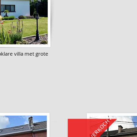
klare villa met grote
VERKOCHT