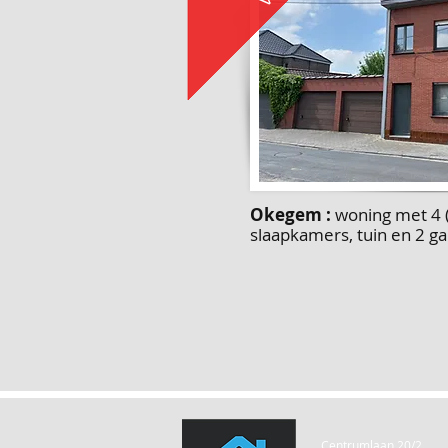
Okegem :
woning met 4 (
slaapkamers, tuin en 2 g
Centrumlaan 20/2